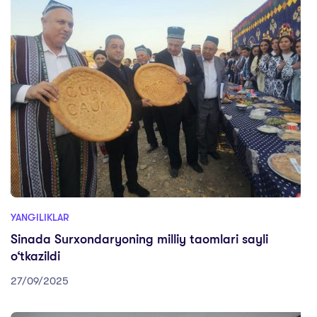
YANGILIKLAR
Sinada Surxondaryoning milliy taomlari sayli
o‘tkazildi
27/09/2025