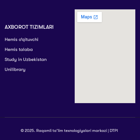
AXBOROT TIZIMLARI
Hemis o’qituvchi
Hemis talaba
Study in Uzbekistan
Unilibrary
© 2025. Raqamli ta’lim texnologiyalari markazi | DTPI
|