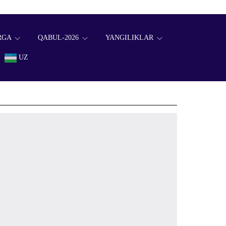
RGA
QABUL-2026
YANGILIKLAR
UZ