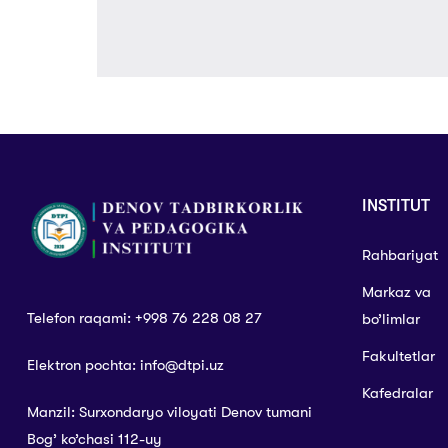
INSTITUT
Rahbariyat
Markaz va
Telefon raqami: +998 76 228 08 27
bo’limlar
Fakultetlar
Elektron pochta: info@dtpi.uz
Kafedralar
Manzil: Surxondaryo viloyati Denov tumani
Bog’ ko’chasi 112-uy