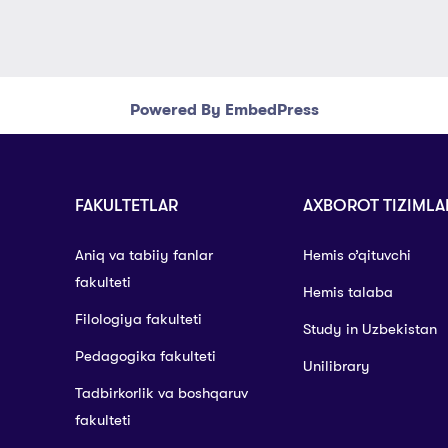
Powered By EmbedPress
FAKULTETLAR
AXBOROT TIZIMLA
Aniq va tabiiy fanlar
Hemis o’qituvchi
fakulteti
Hemis talaba
Filologiya fakulteti
Study in Uzbekistan
Pedagogika fakulteti
Unilibrary
Tadbirkorlik va boshqaruv
fakulteti