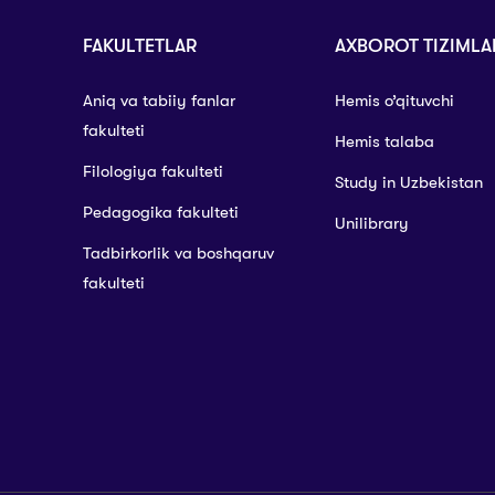
FAKULTETLAR
AXBOROT TIZIMLA
Aniq va tabiiy fanlar
Hemis o’qituvchi
fakulteti
Hemis talaba
Filologiya fakulteti
Study in Uzbekistan
Pedagogika fakulteti
Unilibrary
Tadbirkorlik va boshqaruv
fakulteti