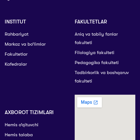
INSTITUT
FAKULTETLAR
Rahbariyat
Aniq va tabiiy fanlar
fakulteti
Markaz va bo’limlar
Filologiya fakulteti
Fakultetlar
Pedagogika fakulteti
Kafedralar
Tadbirkorlik va boshqaruv
fakulteti
AXBOROT TIZIMLARI
Hemis o’qituvchi
Hemis talaba