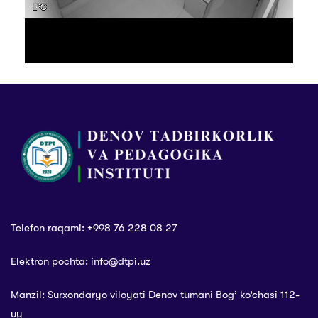
Telefon raqami: +998 76 228 08 27
Elektron pochta: info@dtpi.uz
Manzil: Surxondaryo viloyati Denov tumani Bog’ ko’chasi 112-
uy