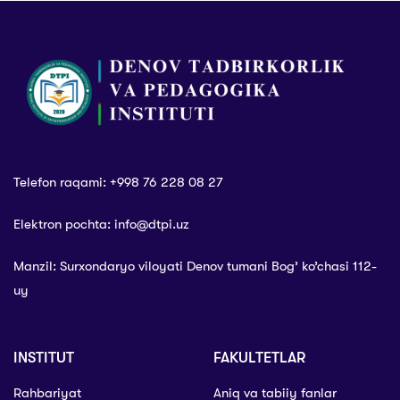
Telefon raqami: +998 76 228 08 27
Elektron pochta: info@dtpi.uz
Manzil: Surxondaryo viloyati Denov tumani Bog’ ko’chasi 112-
uy
INSTITUT
FAKULTETLAR
Rahbariyat
Aniq va tabiiy fanlar