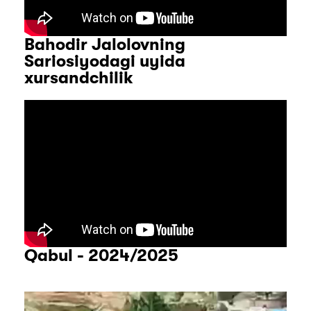
Bahodir Jalolovning
Sariosiyodagi uyida
xursandchilik
Qabul - 2024/2025