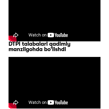
DTPI talabalari qadimiy
manzilgohda bo'lishdi