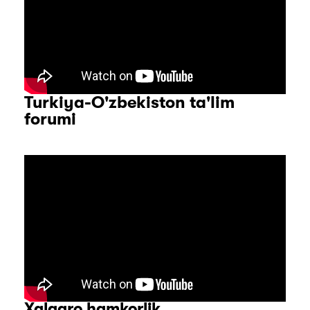
Turkiya-O'zbekiston ta'lim
forumi
Xalqaro hamkorlik