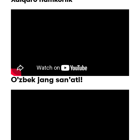
O'zbek jang san'ati!