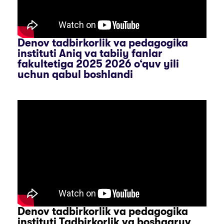
Denov tadbirkorlik va pedagogika
instituti Aniq va tabiiy fanlar
fakultetiga 2025 2026 o‘quv yili
uchun qabul boshlandi
Denov tadbirkorlik va pedagogika
instituti Tadbirkorlik va boshqaruv