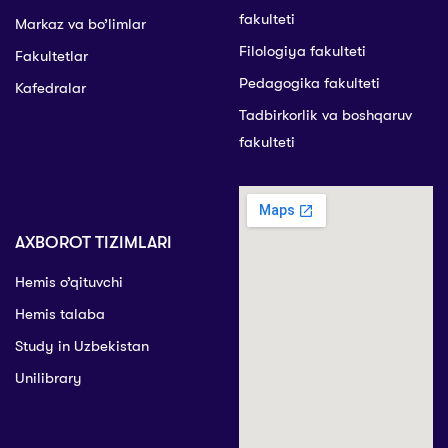
fakulteti
Markaz va bo’limlar
Filologiya fakulteti
Fakultetlar
Pedagogika fakulteti
Kafedralar
Tadbirkorlik va boshqaruv
fakulteti
AXBOROT TIZIMLARI
Hemis o’qituvchi
Hemis talaba
Study in Uzbekistan
Unilibrary