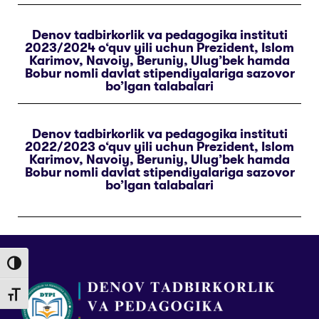
Denov tadbirkorlik va pedagogika instituti
2023/2024 o‘quv yili uchun Prezident, Islom
Karimov, Navoiy, Beruniy, Ulug’bek hamda
Bobur nomli davlat stipendiyalariga sazovor
bo’lgan talabalari
Denov tadbirkorlik va pedagogika instituti
2022/2023 o‘quv yili uchun Prezident, Islom
Karimov, Navoiy, Beruniy, Ulug’bek hamda
Bobur nomli davlat stipendiyalariga sazovor
bo’lgan talabalari
Toggle High Contrast
Toggle Font size