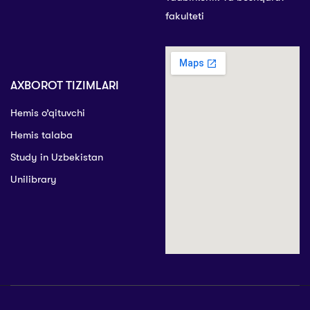
fakulteti
AXBOROT TIZIMLARI
Hemis o’qituvchi
Hemis talaba
Study in Uzbekistan
Unilibrary