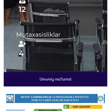
12
Mutaxasisliklar
4
Umumiy ma'lumot