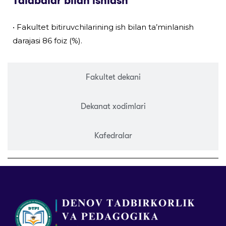
Talabalar bilan ishlash
• Fakultet bitiruvchilarining ish bilan ta’minlanish
darajasi 86 foiz (%).
Fakultet dekani
Dekanat xodimlari
Kafedralar