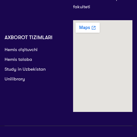
fakulteti
AXBOROT TIZIMLARI
Hemis o’qituvchi
Hemis talaba
Study in Uzbekistan
Unilibrary