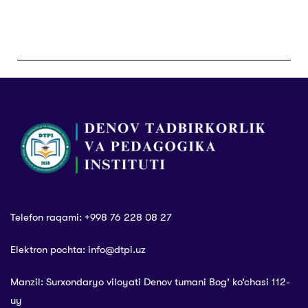
Telefon raqami: +998 76 228 08 27
Elektron pochta: info@dtpi.uz
Manzil: Surxondaryo viloyati Denov tumani Bog’ ko’chasi 112-
uy