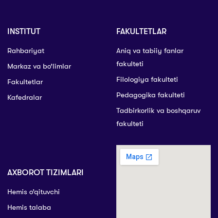
INSTITUT
FAKULTETLAR
Rahbariyat
Aniq va tabiiy fanlar
fakulteti
Markaz va bo’limlar
Filologiya fakulteti
Fakultetlar
Pedagogika fakulteti
Kafedralar
Tadbirkorlik va boshqaruv
fakulteti
AXBOROT TIZIMLARI
Hemis o’qituvchi
Hemis talaba