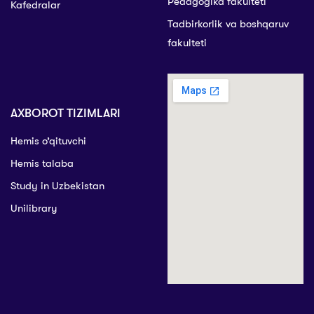
Pedagogika fakulteti
Kafedralar
Tadbirkorlik va boshqaruv
fakulteti
AXBOROT TIZIMLARI
Hemis o’qituvchi
Hemis talaba
Study in Uzbekistan
Unilibrary