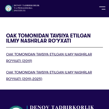
UZ
EN
RU
PS
ZH-CN
DE
HI
ID
TG
TR
OAK TOMONIDAN TAVSIYA ETILGAN
ILMIY NASHRLAR RO‘YXATI
OAK TOMONIDAN TAVSIYA ETILGAN ILMIY NASHRLAR
RO‘YXATI (2019)
OAK TOMONIDAN TAVSIYA ETILGAN ILMIY NASHRLAR
RO‘YXATI (2019-2025)