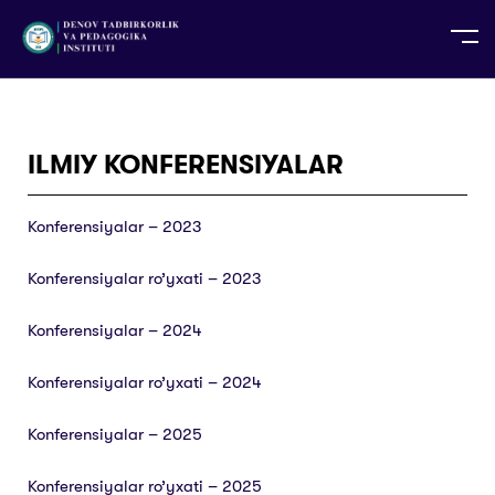
UZ
EN
RU
PS
ZH-CN
DE
HI
ID
TG
TR
ILMIY KONFERENSIYALAR
Konferensiyalar – 2023
Konferensiyalar ro’yxati – 2023
Konferensiyalar – 2024
Konferensiyalar ro’yxati – 2024
Konferensiyalar – 2025
Konferensiyalar ro’yxati – 2025