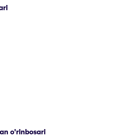
ari
an o'rinbosari