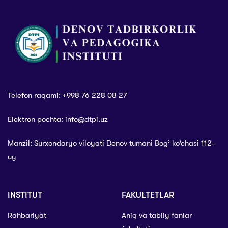
Telefon raqami: +998 76 228 08 27
Elektron pochta: info@dtpi.uz
Manzil: Surxondaryo viloyati Denov tumani Bog’ ko’chasi 112-
uy
INSTITUT
FAKULTETLAR
Rahbariyat
Aniq va tabiiy fanlar