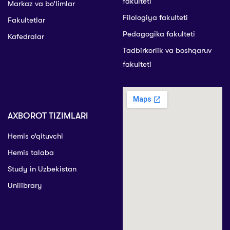
fakulteti
Markaz va bo’limlar
Filologiya fakulteti
Fakultetlar
Pedagogika fakulteti
Kafedralar
Tadbirkorlik va boshqaruv
fakulteti
AXBOROT TIZIMLARI
Hemis o’qituvchi
Hemis talaba
Study in Uzbekistan
Unilibrary