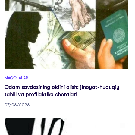
MAQOLALAR
Odam savdosining oldini olish: jinoyat-huquqiy
tahlil va profilaktika choralari
07/06/2026