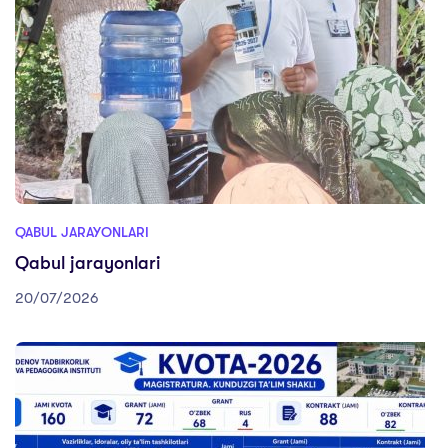
QABUL JARAYONLARI
Qabul jarayonlari
20/07/2026