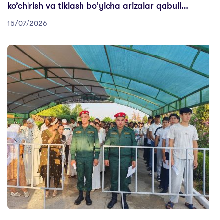
ko’chirish va tiklash bo’yicha arizalar qabuli
boshlandi!
15/07/2026