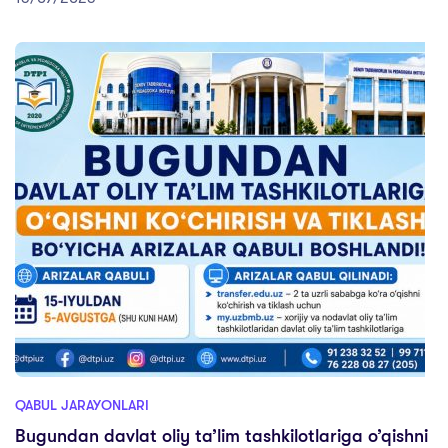
QABUL JARAYONLARI
Bugundan davlat oliy ta’lim tashkilotlariga o’qishni