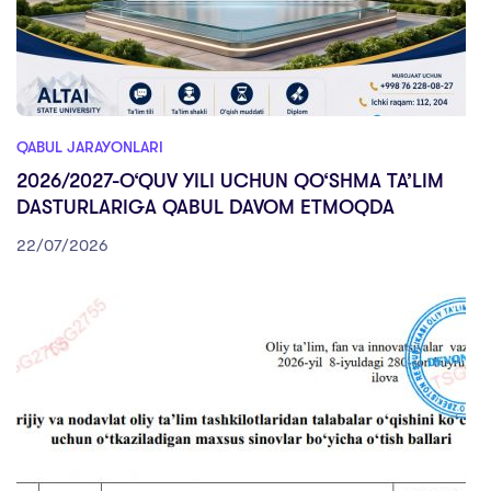
QABUL JARAYONLARI
2026/2027-O‘QUV YILI UCHUN QO‘SHMA TA’LIM
DASTURLARIGA QABUL DAVOM ETMOQDA
22/07/2026