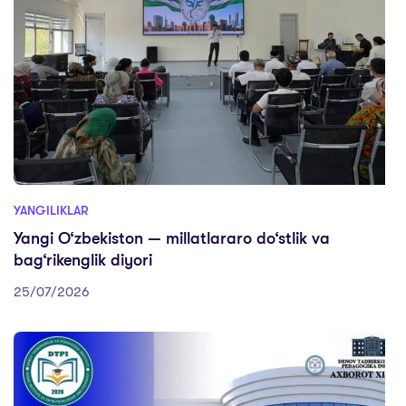
YANGILIKLAR
Yangi O‘zbekiston — millatlararo do‘stlik va
bag‘rikenglik diyori
25/07/2026