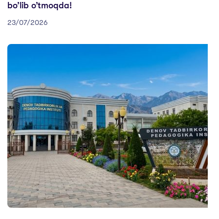
bo’lib o’tmoqda!
23/07/2026