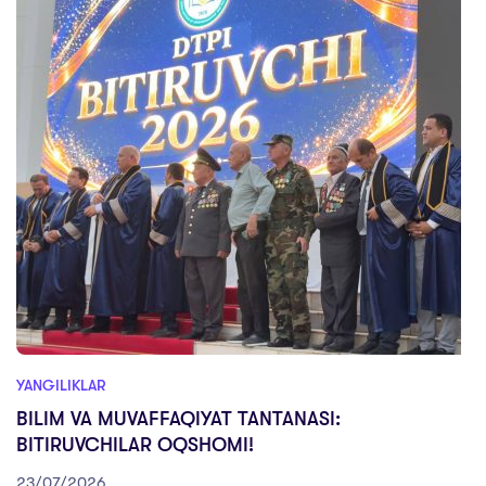
YANGILIKLAR
BILIM VA MUVAFFAQIYAT TANTANASI:
BITIRUVCHILAR OQSHOMI!
23/07/2026