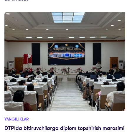
YANGILIKLAR
DTPIda bitiruvchilarga diplom topshirish marosimi