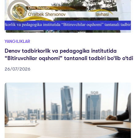
YANGILIKLAR
Denov tadbirkorlik va pedagogika institutida
“Bitiruvchilar oqshomi” tantanali tadbiri bo‘lib o‘tdi
26/07/2026