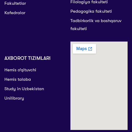
Filologiya fakulteti
Fakultetlar
Pedagogika fakulteti
Kafedralar
Tadbirkorlik va boshqaruv
fakulteti
AXBOROT TIZIMLARI
Hemis o’qituvchi
Hemis talaba
Study in Uzbekistan
Unilibrary