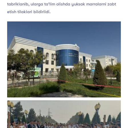
tabriklanib, ularga ta’lim olishda yuksak marralarni zabt
etish tilaklari bildirildi.