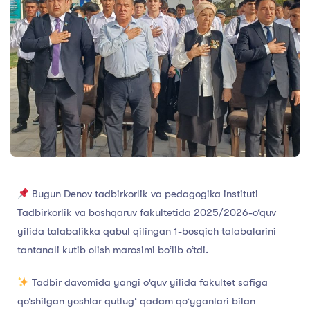
Bugun Denov tadbirkorlik va pedagogika instituti
Tadbirkorlik va boshqaruv fakultetida 2025/2026-o‘quv
yilida talabalikka qabul qilingan 1-bosqich talabalarini
tantanali kutib olish marosimi bo‘lib o‘tdi.
Tadbir davomida yangi o‘quv yilida fakultet safiga
qo‘shilgan yoshlar qutlug‘ qadam qo‘yganlari bilan