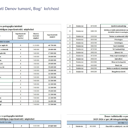
ti Denov tumani, Bog‘ ko‘chasi