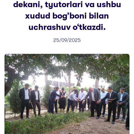
dekani, tyutorlari va ushbu
xudud bog’boni bilan
uchrashuv o‘tkazdi.
25/09/2025