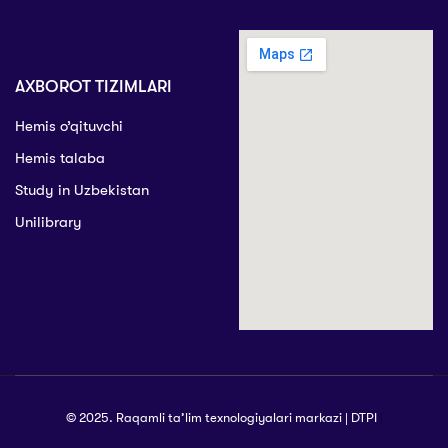
AXBOROT TIZIMLARI
Hemis o’qituvchi
Hemis talaba
Study in Uzbekistan
Unilibrary
© 2025. Raqamli ta’lim texnologiyalari markazi | DTPI
|