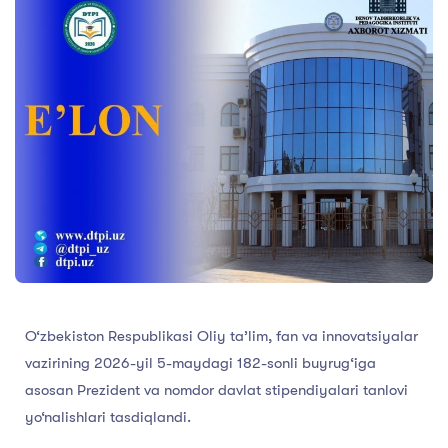
O‘zbekiston Respublikasi Oliy ta’lim, fan va innovatsiyalar
vazirining 2026-yil 5-maydagi 182-sonli buyrug‘iga
asosan Prezident va nomdor davlat stipendiyalari tanlovi
yo‘nalishlari tasdiqlandi.