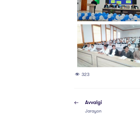
323
Avvalgi
Jarayon