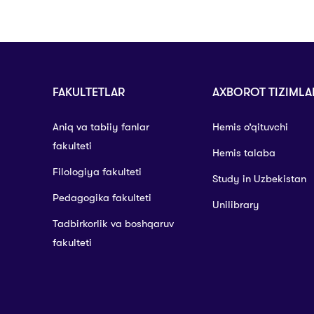
FAKULTETLAR
AXBOROT TIZIMLA
Aniq va tabiiy fanlar
Hemis o’qituvchi
fakulteti
Hemis talaba
Filologiya fakulteti
Study in Uzbekistan
Pedagogika fakulteti
Unilibrary
Tadbirkorlik va boshqaruv
fakulteti