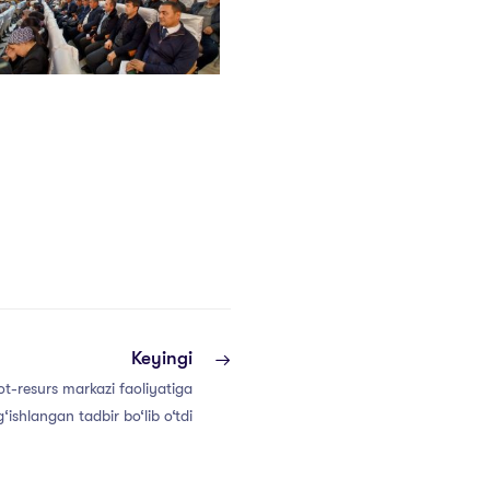
Keyingi
t-resurs markazi faoliyatiga
‘ishlangan tadbir bo‘lib o‘tdi