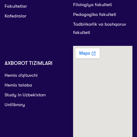
Filologiya fakulteti
Fakultetlar
Pedagogika fakulteti
Kafedralar
Tadbirkorlik va boshqaruv
fakulteti
AXBOROT TIZIMLARI
Hemis o’qituvchi
Hemis talaba
Study in Uzbekistan
Unilibrary