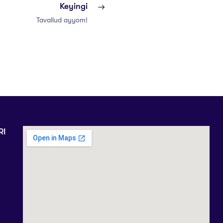
Keyingi
Tavallud ayyom!
RI