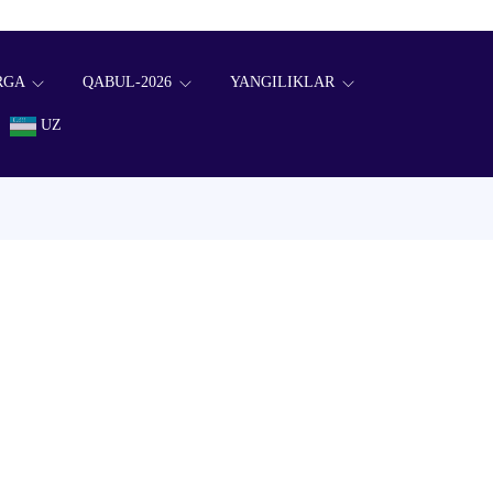
RGA
QABUL-2026
YANGILIKLAR
UZ