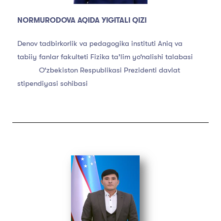
NORMURODOVA AQIDA YIGITALI QIZI
Denov tadbirkorlik va pedagogika instituti Aniq va
tabiiy fanlar fakulteti Fizika ta’lim yo‘nalishi talabasi
O‘zbekiston Respublikasi Prezidenti davlat
stipendiyasi sohibasi