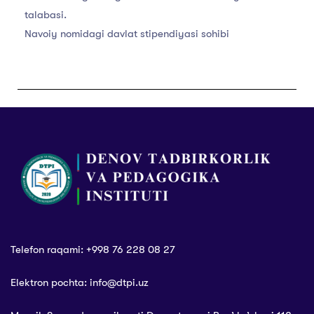
talabasi.
Navoiy nomidagi davlat stipendiyasi sohibi
Telefon raqami: +998 76 228 08 27
Elektron pochta: info@dtpi.uz