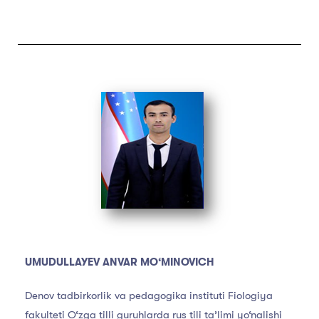
UMUDULLAYEV ANVAR MO‘MINOVICH
Denov tadbirkorlik va pedagogika instituti Fiologiya
fakulteti O‘zga tilli guruhlarda rus tili ta’limi yo‘nalishi