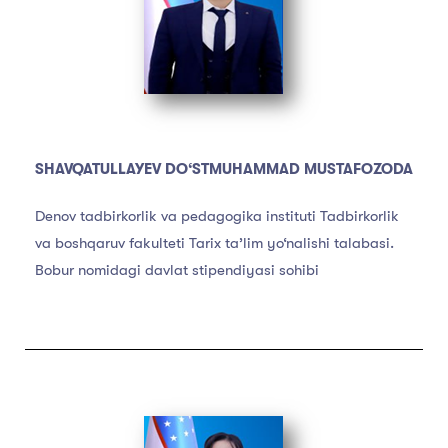
SHAVQATULLAYEV DO‘STMUHAMMAD MUSTAFOZODA
Denov tadbirkorlik va pedagogika instituti Tadbirkorlik
va boshqaruv fakulteti Tarix ta’lim yo‘nalishi talabasi.
Bobur nomidagi davlat stipendiyasi sohibi