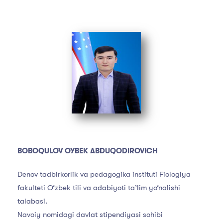
BOBOQULOV OYBEK ABDUQODIROVICH
Denov tadbirkorlik va pedagogika instituti Fiologiya
fakulteti O‘zbek tili va adabiyoti ta’lim yo‘nalishi
talabasi.
Navoiy nomidagi davlat stipendiyasi sohibi