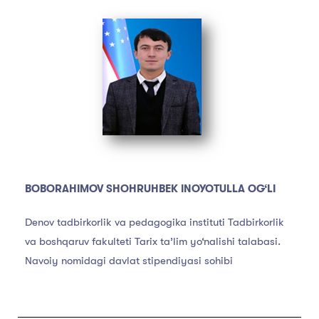
BOBORAHIMOV SHOHRUHBEK INOYOTULLA OG‘LI
Denov tadbirkorlik va pedagogika instituti Tadbirkorlik
va boshqaruv fakulteti Tarix ta’lim yo‘nalishi talabasi.
Navoiy nomidagi davlat stipendiyasi sohibi