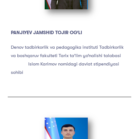
PANJIYEV JAMSHID TOJIR OG‘LI
Denov tadbirkorlik va pedagogika instituti Tadbirkorlik
va boshqaruv fakulteti Tarix ta’lim yo‘nalishi talabasi
Islom Karimov nomidagi davlat stipendiyasi
sohibi