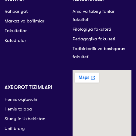
Rahbariyat
Aniq va tabiiy fanlar
fakulteti
Markaz va bo’limlar
Filologiya fakulteti
Fakultetlar
Pedagogika fakulteti
Kafedralar
Tadbirkorlik va boshqaruv
fakulteti
AXBOROT TIZIMLARI
Hemis o’qituvchi
Hemis talaba
Study in Uzbekistan
Unilibrary