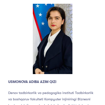
USMONOVA ADIBA AZIM QIZI
Denov tadbirkorlik va pedagogika instituti Tadbirkorlik
va boshqaruv fakulteti Kompyuter injiniringi Biznesni