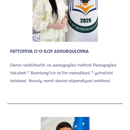
FATTOYEVA OʻGʻILOY ASHURQULOVNA
Denov tadbirkorlik va pedagogika instituti Pedagogika
fakulteti ” Boshlang’ich ta’lim metodikasi ” yo‘nalishi
talabasi Navoiy nomli davlat stipendiyasi sohibasi