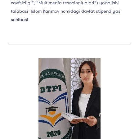
xavfsizligi”, “Multimedia texnologiyalari”) yo‘nalishi
talabasi Islom Karimov nomidagi davlat stipendiyasi
sohibasi