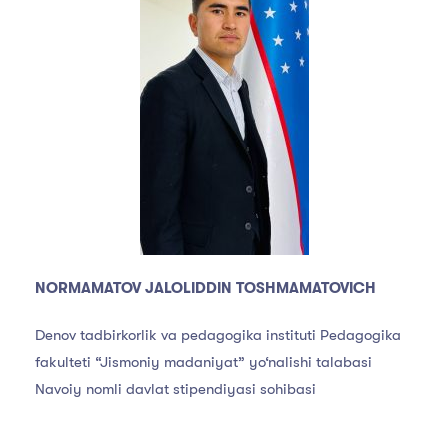
NORMAMATOV JALOLIDDIN TOSHMAMATOVICH
Denov tadbirkorlik va pedagogika instituti Pedagogika
fakulteti “Jismoniy madaniyat” yo‘nalishi talabasi
Navoiy nomli davlat stipendiyasi sohibasi