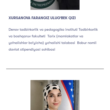
XURSANOVA FARANGIZ ULUG‘BEK QIZI
Denov tadbirkorlik va pedagogika instituti Tadbirkorlik
va boshqaruv fakulteti Tarix (mamlakatlar va
yo’nalishlar bo’yicha) yo‘nalishi talabasi Bobur nomli
davlat stipendiyasi sohibasi