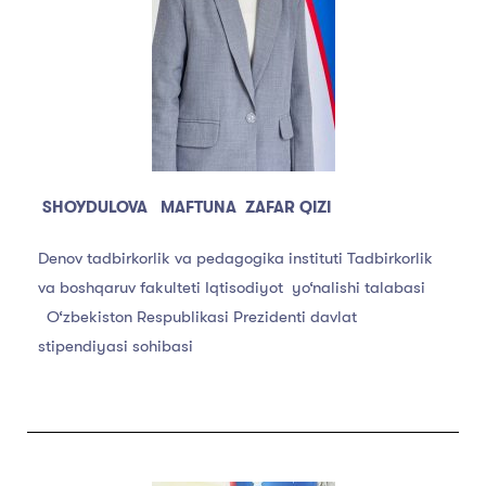
SHOYDULOVA MAFTUNA ZAFAR QIZI
Denov tadbirkorlik va pedagogika instituti Tadbirkorlik
va boshqaruv fakulteti Iqtisodiyot yo‘nalishi talabasi
O‘zbekiston Respublikasi Prezidenti davlat
stipendiyasi sohibasi