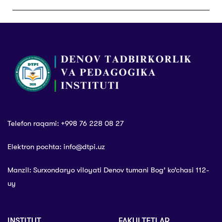
Telefon raqami: +998 76 228 08 27
Elektron pochta: info@dtpi.uz
Manzil: Surxondaryo viloyati Denov tumani Bog’ ko’chasi 112-
uy
INSTITUT
FAKULTETLAR