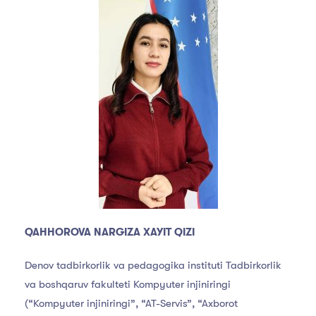
QAHHOROVA NARGIZA XAYIT QIZI
Denov tadbirkorlik va pedagogika instituti Tadbirkorlik
va boshqaruv fakulteti Kompyuter injiniringi
(“Kompyuter injiniringi”, “AT-Servis”, “Axborot