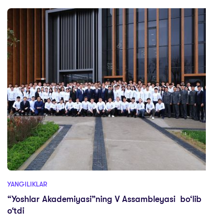
YANGILIKLAR
“Yoshlar Akademiyasi”ning V Assambleyasi bo‘lib
o‘tdi