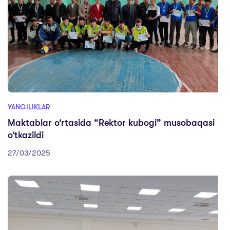
YANGILIKLAR
Maktablar o‘rtasida “Rektor kubogi” musobaqasi
o‘tkazildi
27/03/2025