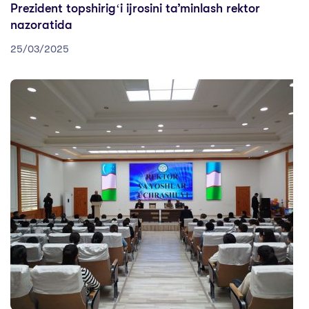
Prezident topshirigʻi ijrosini ta’minlash rektor
nazoratida
25/03/2025