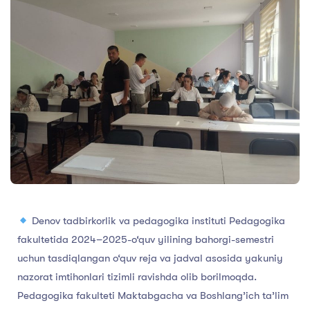
Denov tadbirkorlik va pedagogika instituti Pedagogika
fakultetida 2024–2025-o‘quv yilining bahorgi-semestri
uchun tasdiqlangan o‘quv reja va jadval asosida yakuniy
nazorat imtihonlari tizimli ravishda olib borilmoqda.
Pedagogika fakulteti Maktabgacha va Boshlang’ich ta’lim