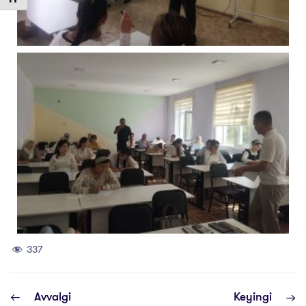
337
Avvalgi
Keyingi