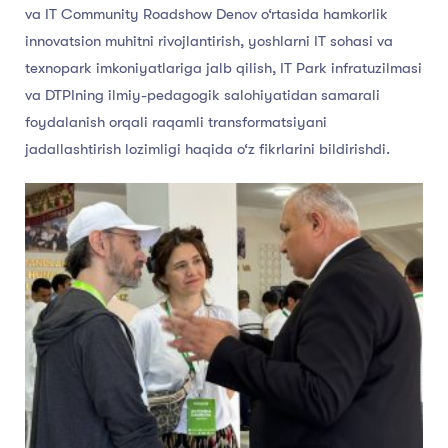
va IT Community Roadshow Denov o‘rtasida hamkorlik
innovatsion muhitni rivojlantirish, yoshlarni IT sohasi va
texnopark imkoniyatlariga jalb qilish, IT Park infratuzilmasi
va DTPIning ilmiy-pedagogik salohiyatidan samarali
foydalanish orqali raqamli transformatsiyani
jadallashtirish lozimligi haqida o‘z fikrlarini bildirishdi.