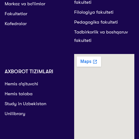
fakulteti
Markaz va bo’limlar
Filologiya fakulteti
Fakultetlar
Pedagogika fakulteti
Kafedralar
Tadbirkorlik va boshqaruv
fakulteti
AXBOROT TIZIMLARI
Hemis o’qituvchi
Hemis talaba
Study in Uzbekistan
Unilibrary