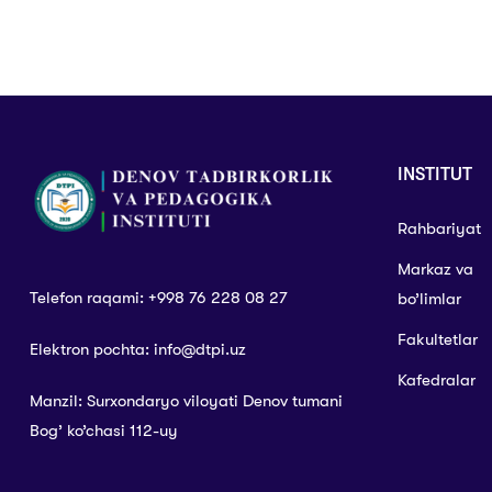
INSTITUT
Rahbariyat
Markaz va
Telefon raqami: +998 76 228 08 27
bo’limlar
Fakultetlar
Elektron pochta: info@dtpi.uz
Kafedralar
Manzil: Surxondaryo viloyati Denov tumani
Bog’ ko’chasi 112-uy