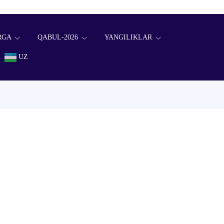
RGA
QABUL-2026
YANGILIKLAR
UZ