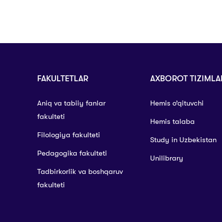
FAKULTETLAR
AXBOROT TIZIMLA
Aniq va tabiiy fanlar
Hemis o’qituvchi
fakulteti
Hemis talaba
Filologiya fakulteti
Study in Uzbekistan
Pedagogika fakulteti
Unilibrary
Tadbirkorlik va boshqaruv
fakulteti