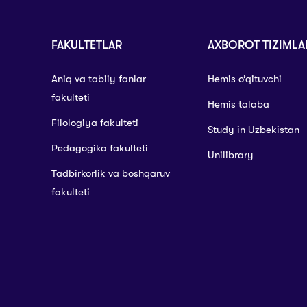
FAKULTETLAR
AXBOROT TIZIMLA
Aniq va tabiiy fanlar
Hemis o’qituvchi
fakulteti
Hemis talaba
Filologiya fakulteti
Study in Uzbekistan
Pedagogika fakulteti
Unilibrary
Tadbirkorlik va boshqaruv
fakulteti