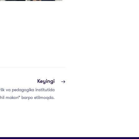
Keyingi
lik va pedagogika institutida
hil makon” barpo etilmoqda.