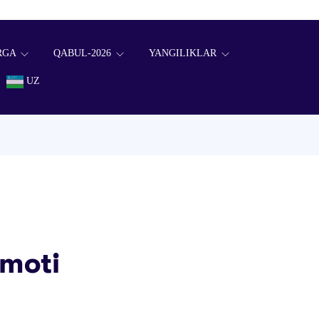
RGA
QABUL-2026
YANGILIKLAR
UZ
imoti