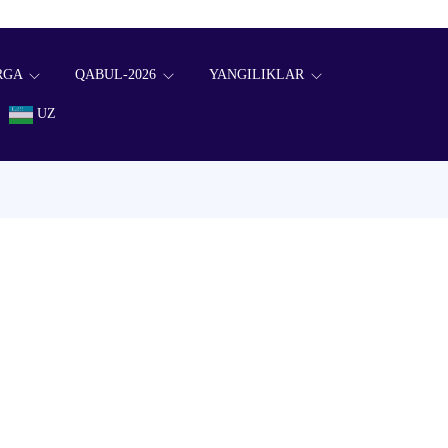
RGA
QABUL-2026
YANGILIKLAR
UZ