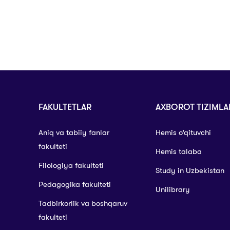
FAKULTETLAR
AXBOROT TIZIMLA
Aniq va tabiiy fanlar
Hemis o’qituvchi
fakulteti
Hemis talaba
Filologiya fakulteti
Study in Uzbekistan
Pedagogika fakulteti
Unilibrary
Tadbirkorlik va boshqaruv
fakulteti