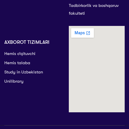
Tadbirkorlik va boshqaruv
fakulteti
AXBOROT TIZIMLARI
Hemis o’qituvchi
Hemis talaba
Study in Uzbekistan
Unilibrary