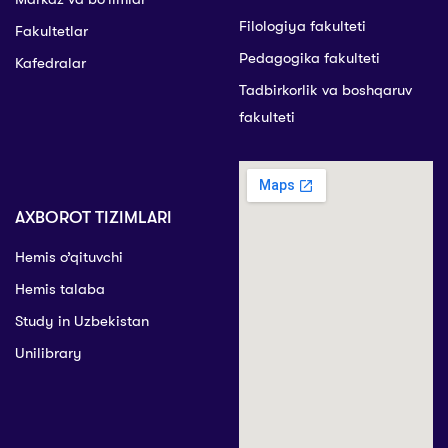
Filologiya fakulteti
Fakultetlar
Pedagogika fakulteti
Kafedralar
Tadbirkorlik va boshqaruv
fakulteti
AXBOROT TIZIMLARI
Hemis o’qituvchi
Hemis talaba
Study in Uzbekistan
Unilibrary