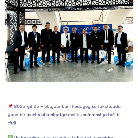
2025-yil 25 – oktyabr kuni Pedagogika fakultetida
yana bir muhim ahamiyatga molik konferensiya bo’lib
o’tdi.
Pedagogika va psixologiya kafedrasi tomonidan