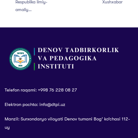
Respublika ilmiy-
Xushxabar
amaliy
konferensiyasi
Telefon raqami: +998 76 228 08 27
Elektron pochta: info@dtpi.uz
Manzil: Surxondaryo viloyati Denov tumani Bog’ ko’chasi 112-
uy