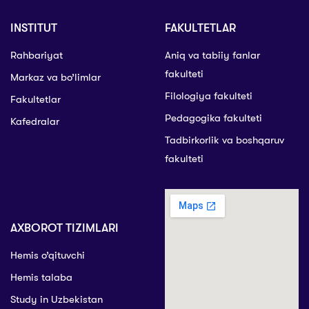
INSTITUT
FAKULTETLAR
Rahbariyat
Aniq va tabiiy fanlar
fakulteti
Markaz va bo’limlar
Filologiya fakulteti
Fakultetlar
Pedagogika fakulteti
Kafedralar
Tadbirkorlik va boshqaruv
fakulteti
AXBOROT TIZIMLARI
Hemis o’qituvchi
Hemis talaba
Study in Uzbekistan