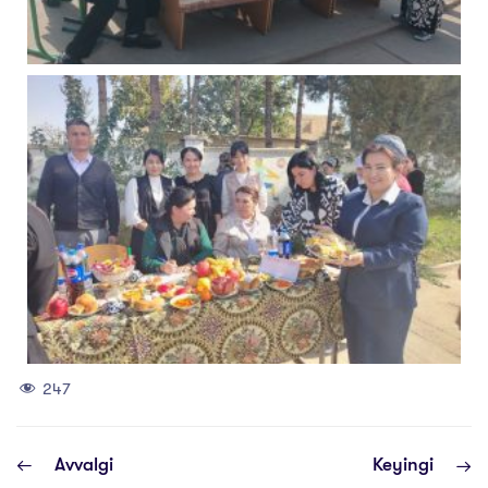
247
Avvalgi
Keyingi