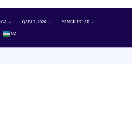
RGA
QABUL-2026
YANGILIKLAR
UZ