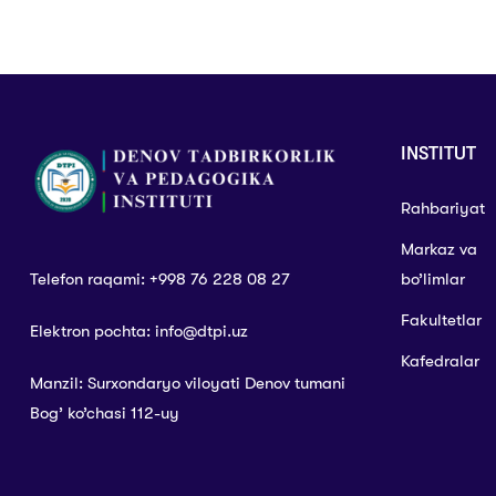
INSTITUT
Rahbariyat
Markaz va
Telefon raqami: +998 76 228 08 27
bo’limlar
Fakultetlar
Elektron pochta: info@dtpi.uz
Kafedralar
Manzil: Surxondaryo viloyati Denov tumani
Bog’ ko’chasi 112-uy