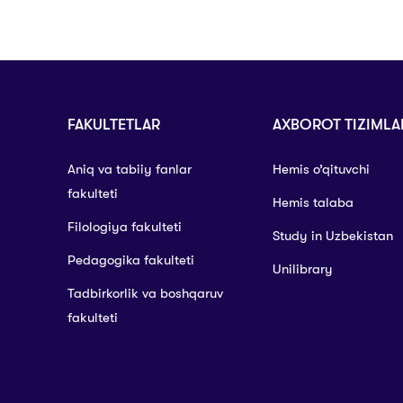
FAKULTETLAR
AXBOROT TIZIMLA
Aniq va tabiiy fanlar
Hemis o’qituvchi
fakulteti
Hemis talaba
Filologiya fakulteti
Study in Uzbekistan
Pedagogika fakulteti
Unilibrary
Tadbirkorlik va boshqaruv
fakulteti