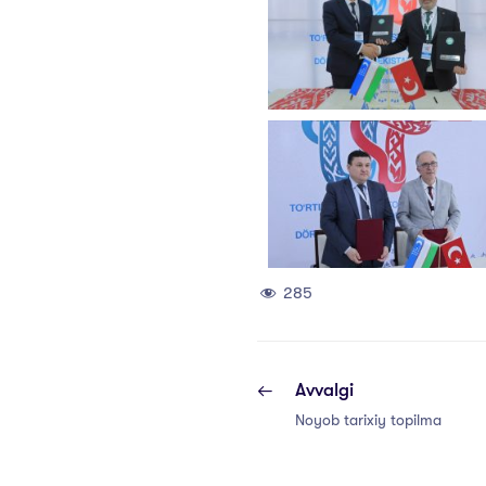
285
Avvalgi
Noyob tarixiy topilma