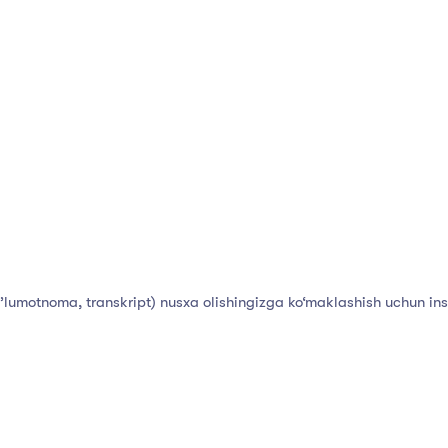
’lumotnoma, transkript) nusxa olishingizga ko‘maklashish uchun ins