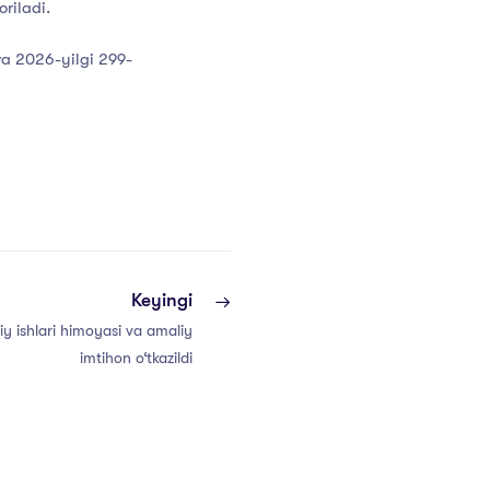
riladi.
va 2026-yilgi 299-
Keyingi
iy ishlari himoyasi va amaliy
imtihon o‘tkazildi