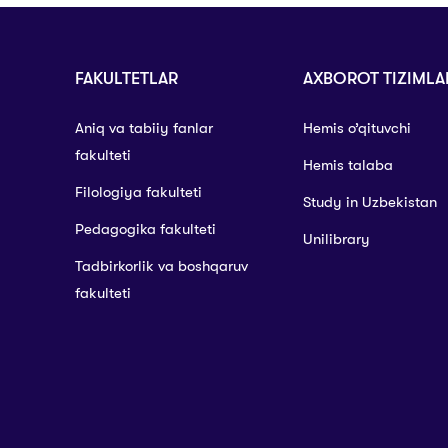
FAKULTETLAR
AXBOROT TIZIMLA
Aniq va tabiiy fanlar
Hemis o’qituvchi
fakulteti
Hemis talaba
Filologiya fakulteti
Study in Uzbekistan
Pedagogika fakulteti
Unilibrary
Tadbirkorlik va boshqaruv
fakulteti