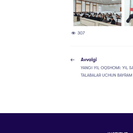
307
Avvalgi
YANGI YIL OQSHOMI: YIL S
TALABALAR UCHUN BAYRAM