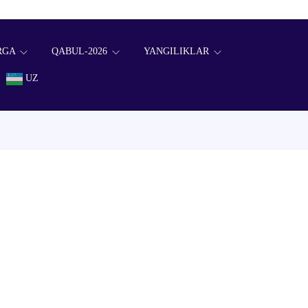
RGA
QABUL-2026
YANGILIKLAR
UZ