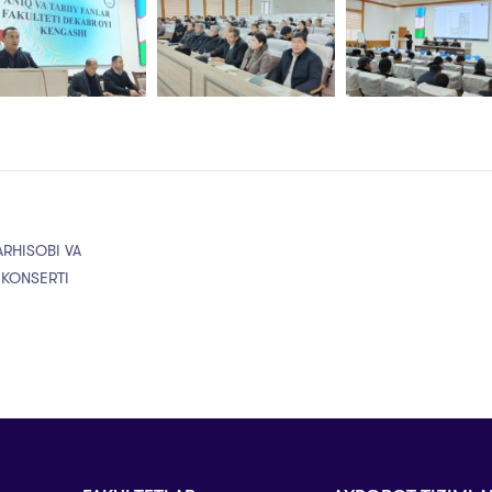
ARHISOBI VA
 KONSERTI