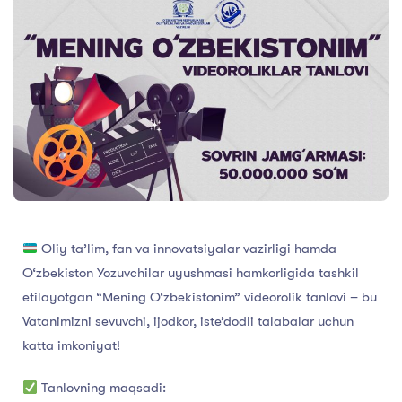
Oliy ta’lim, fan va innovatsiyalar vazirligi hamda
O‘zbekiston Yozuvchilar uyushmasi hamkorligida tashkil
etilayotgan “Mening O‘zbekistonim” videorolik tanlovi – bu
Vatanimizni sevuvchi, ijodkor, iste’dodli talabalar uchun
katta imkoniyat!
Tanlovning maqsadi: