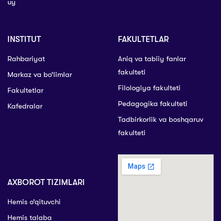
uy
INSTITUT
FAKULTETLAR
Rahbariyat
Aniq va tabiiy fanlar
fakulteti
Markaz va bo’limlar
Filologiya fakulteti
Fakultetlar
Pedagogika fakulteti
Kafedralar
Tadbirkorlik va boshqaruv
fakulteti
AXBOROT TIZIMLARI
Hemis o’qituvchi
Hemis talaba