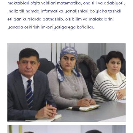
maktablari o‘qituvchilari matematika, ona tili va adabiyoti,
ingliz tili hamda informatika yo‘nalishlari bo‘yicha tashkil
etilgan kurslarda qatnashib, o‘z bilim va malakalarini
yanada oshirish imkoniyatiga ega bo‘ldilar.