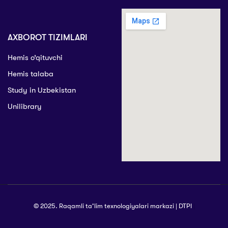
AXBOROT TIZIMLARI
Hemis o’qituvchi
Hemis talaba
Study in Uzbekistan
Unilibrary
© 2025. Raqamli ta’lim texnologiyalari markazi | DTPI
|