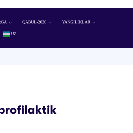
RGA
QABUL-2026
YANGILIKLAR
UZ
rofilaktik