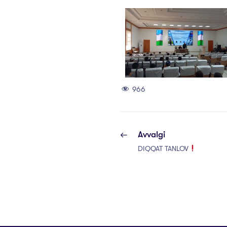
966
Avvalgi
DIQQAT TANLOV