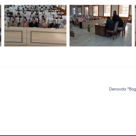
Denovda “Bag‘r