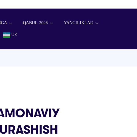
RGA
QABUL-2026
YANGILIKLAR
UZ
ZAMONAVIY
KURASHISH