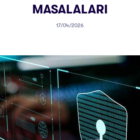
MASALALARI
17/04/2026