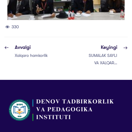
330
Avvalgi
Keyingi
Xalqaro hamkorlik
SUMALAK SAYLI
VA XALQARO
TASHRIF