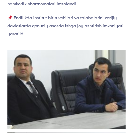
hamkorlik shartnomalari imzolandi.
Endilikda institut bitiruvchilari va talabalarini xorijiy
davlatlarda qonuniy asosda ishga joylashtirish imkoniyati
yaratildi.