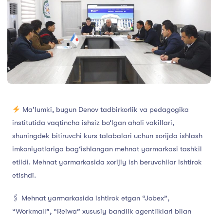
Ma’lumki, bugun Denov tadbirkorlik va pedagogika
institutida vaqtincha ishsiz bo‘lgan aholi vakillari,
shuningdek bitiruvchi kurs talabalari uchun xorijda ishlash
imkoniyatlariga bag‘ishlangan mehnat yarmarkasi tashkil
etildi. Mehnat yarmarkasida xorijiy ish beruvchilar ishtirok
etishdi.
🖇 Mehnat yarmarkasida ishtirok etgan “Jobex”,
“Workmall”, “Reiwa” xususiy bandlik agentliklari bilan