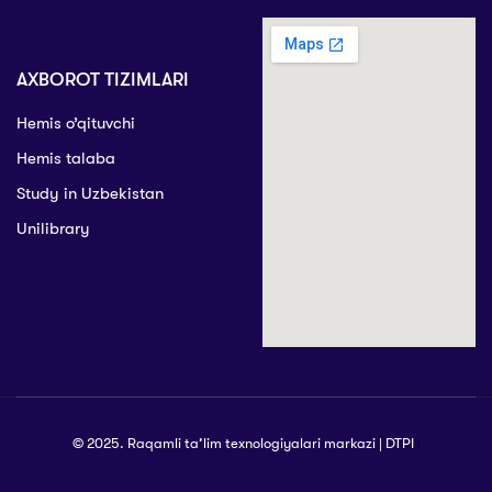
AXBOROT TIZIMLARI
Hemis o’qituvchi
Hemis talaba
Study in Uzbekistan
Unilibrary
© 2025. Raqamli ta’lim texnologiyalari markazi | DTPI
|