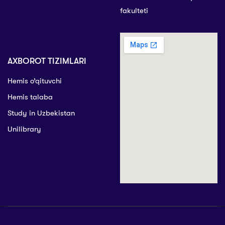
fakulteti
AXBOROT TIZIMLARI
Hemis o’qituvchi
Hemis talaba
Study in Uzbekistan
Unilibrary