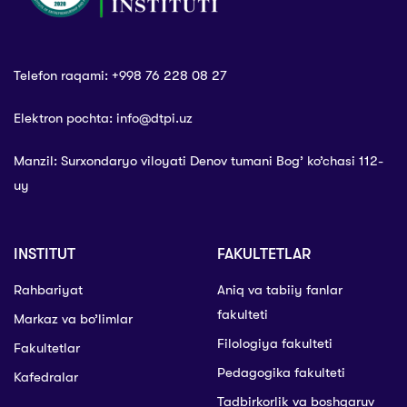
Telefon raqami: +998 76 228 08 27
Elektron pochta: info@dtpi.uz
Manzil: Surxondaryo viloyati Denov tumani Bog’ ko’chasi 112-
uy
INSTITUT
FAKULTETLAR
Rahbariyat
Aniq va tabiiy fanlar
fakulteti
Markaz va bo’limlar
Filologiya fakulteti
Fakultetlar
Pedagogika fakulteti
Kafedralar
Tadbirkorlik va boshqaruv