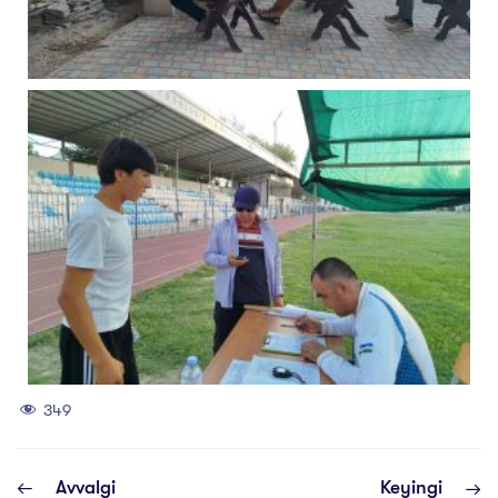
349
Avvalgi
Keyingi