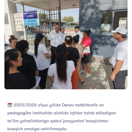
2025/2026 o‘quv yilida Denov tadbirkorlik va
pedagogika institutida alohida iqtidor talab etiladigan
ta’lim yo‘nalishlariga qabul jarayonlari bosqichma-
bosqich amalga oshirilmoqda.