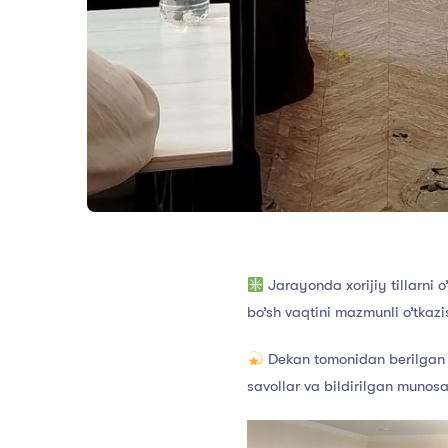
Jarayonda xorijiy tillarni o’
bo’sh vaqtini mazmunli o’tkazi
Dekan tomonidan berilgan m
savollar va bildirilgan munos