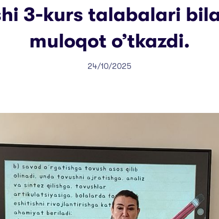
shi 3-kurs talabalari bil
muloqot o’tkazdi.
24/10/2025