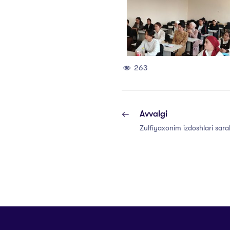
263
Avvalgi
Zulfiyaxonim izdoshlari sara