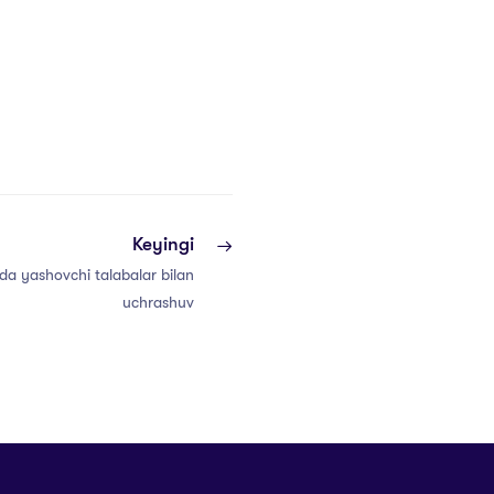
Keyingi
da yashovchi talabalar bilan
uchrashuv