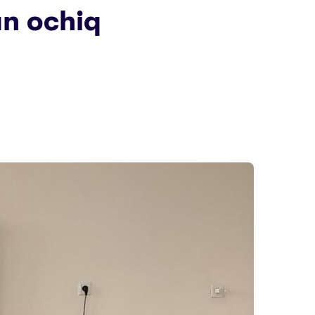
an ochiq