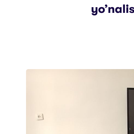
yo’nali