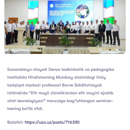
Surxondaryo viloyati Denov tadbirkorlik va pedagogika
institutida Hindistonning Mumbay shahridagi ilmiy
tadqiqot markazi professori Barve Siddhivinayak
ishtirokida “Efir moyli o‘simliklardan efir moyini ajratib
olish texnologiyasi” mavzuiga bag‘ishlangan seminar-
trening bo‘lib o‘tdi.
Batafsil:
https://uza.uz/posts/716330