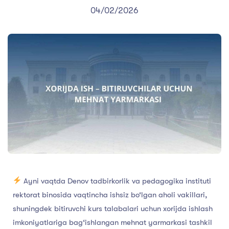
04/02/2026
Ayni vaqtda Denov tadbirkorlik va pedagogika instituti
rektorat binosida vaqtincha ishsiz bo‘lgan aholi vakillari,
shuningdek bitiruvchi kurs talabalari uchun xorijda ishlash
imkoniyatlariga bag‘ishlangan mehnat yarmarkasi tashkil