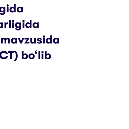
igida
rligida
” mavzusida
Т) bo‘lib